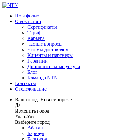
Портфолио
О компании
Сертификаты
Тарифы
Карьера
Частые вопросы
Что мы доставляем
Клиенты и партнеры
Гарантии
Дополнительные услуги
Блог
Команда NTN
Контакты
Отслеживание
Ваш город: Новосибирск ?
Да
Изменить город
Улан-Удэ
Выберите город
Абакан
Барнаул
Белгород