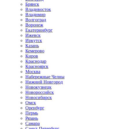
Брянск
Владивосток
Владимир
Волгоград
Воронеж
Екатеринбург
Ижевск
Иркутск
Казань
Кемерово
Киров
Краснодар
Красноярск
Москва
Набережные Челны
Нижний Новгород
Новокузнецк
Новороссийск
Новосибирск
Омск
Оренбург
Пермь
Рязань
Самара
Санкт-Петербург