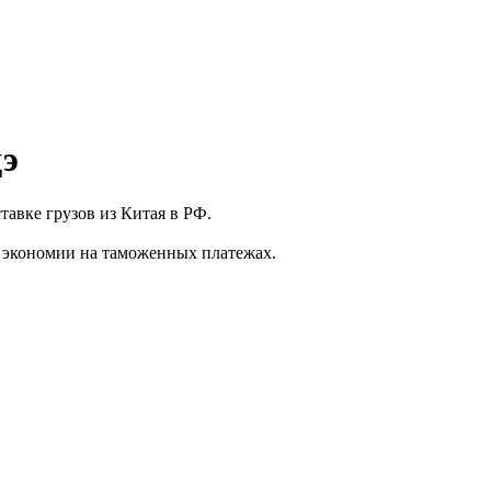
дэ
авке грузов из Китая в РФ.
 экономии на таможенных платежах.