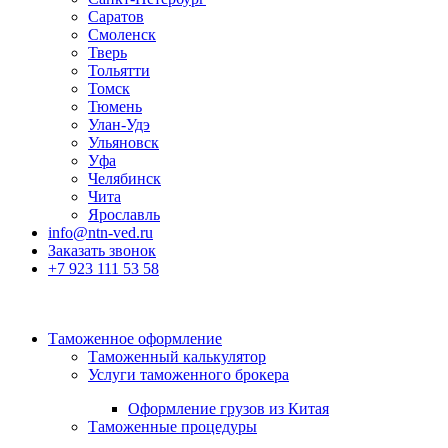
Саратов
Смоленск
Тверь
Тольятти
Томск
Тюмень
Улан-Удэ
Ульяновск
Уфа
Челябинск
Чита
Ярославль
info@ntn-ved.ru
Заказать звонок
+7 923 111 53 58
Таможенное оформление
Таможенный калькулятор
Услуги таможенного брокера
Оформление грузов из Китая
Таможенные процедуры