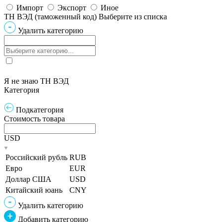
Импорт
Экспорт
Иное
ТН ВЭД (таможенный код)
Выберите из списка
Удалить категорию
Я не знаю ТН ВЭД
Категория
Подкатегория
Стоимость товара
USD
Российский рубль
RUB
Евро
EUR
Доллар США
USD
Китайский юань
CNY
Удалить категорию
Добавить категорию