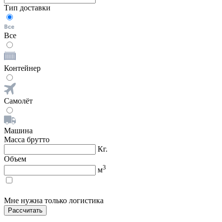
Тип доставки
Все
Контейнер
Самолёт
Машина
Масса брутто
Кг.
Объем
3
м
Мне нужна только логистика