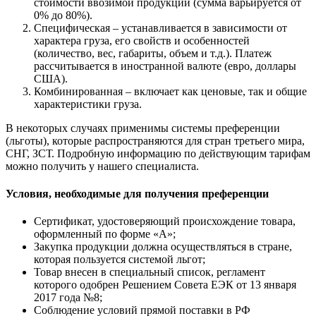
стоимости ввозимой продукции (сумма варьируется от
0% до 80%).
Специфическая – устанавливается в зависимости от
характера груза, его свойств и особенностей
(количество, вес, габариты, объем и т.д.). Платеж
рассчитывается в иностранной валюте (евро, доллары
США).
Комбинированная – включает как ценовые, так и общие
характеристики груза.
В некоторых случаях применимы системы преференции
(льготы), которые распространяются для стран третьего мира,
СНГ, ЗСТ. Подробную информацию по действующим тарифам
можно получить у нашего специалиста.
Условия, необходимые для получения преференции
Сертификат, удостоверяющий происхождение товара,
оформленный по форме «А»;
Закупка продукции должна осуществляться в стране,
которая пользуется системой льгот;
Товар внесен в специальный список, регламент
которого одобрен Решением Совета ЕЭК от 13 января
2017 года №8;
Соблюдение условий прямой поставки в РФ