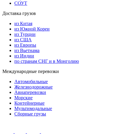
СОУТ
Доставка грузов
из Китая
из Южной Кореи
из Турции
из США
из Европы
из Вьетнама
из Индии
по странам СНГ и в Монголию
Международные перевозки
Автомобильные
Железнодорожные
Авиаперевозки
Морские
Контейнерные
Мультимодальные
Сборные грузы