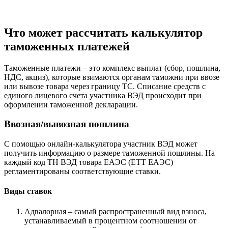
Что может рассчитать калькулятор
таможенных платежей
Таможенные платежи – это комплекс выплат (сбор, пошлина,
НДС, акциз), которые взимаются органам таможни при ввозе
или вывозе товара через границу ТС. Списание средств с
единого лицевого счета участника ВЭД происходит при
оформлении таможенной декларации.
Ввозная/вывозная пошлина
С помощью онлайн-калькулятора участник ВЭД может
получить информацию о размере таможенной пошлины. На
каждый код ТН ВЭД товара ЕАЭС (ЕТТ ЕАЭС)
регламентированы соответствующие ставки.
Виды ставок
Адвалорная – самый распространенный вид взноса,
устанавливаемый в процентном соотношении от