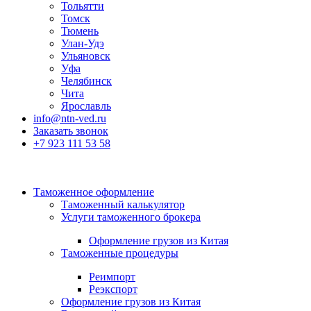
Тольятти
Томск
Тюмень
Улан-Удэ
Ульяновск
Уфа
Челябинск
Чита
Ярославль
info@ntn-ved.ru
Заказать звонок
+7 923 111 53 58
Таможенное оформление
Таможенный калькулятор
Услуги таможенного брокера
Оформление грузов из Китая
Таможенные процедуры
Реимпорт
Реэкспорт
Оформление грузов из Китая