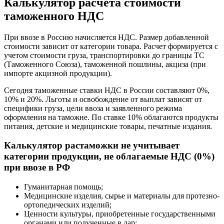
Калькулятор расчета стоимости
таможенного НДС
При ввозе в Россию начисляется НДС. Размер добавленной
стоимости зависит от категории товара. Расчет формируется с
учетом стоимости груза, транспортировки до границы ТС
(Таможенного Союза), таможенной пошлины, акциза (при
импорте акцизной продукции).
Сегодня таможенные ставки НДС в России составляют 0%,
10% и 20%. Льготы и освобождение от выплат зависят от
специфики груза, цели ввоза и заявленного режима
оформления на таможне. По ставке 10% облагаются продукты
питания, детские и медицинские товары, печатные издания.
Калькулятор растаможки не учитывает
категории продукции, не облагаемые НДС (0%)
при ввозе в РФ
Гуманитарная помощь;
Медицинские изделия, сырье и материалы для протезно-
ортопедических изделий;
Ценности культуры, приобретенные государственными
органами или полученные в дар;