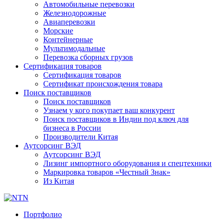
Автомобильные перевозки
Железнодорожные
Авиаперевозки
Морские
Контейнерные
Мультимодальные
Перевозка сборных грузов
Сертификация товаров
Сертификация товаров
Сертификат происхождения товара
Поиск поставщиков
Поиск поставщиков
Узнаем у кого покупает ваш конкурент
Поиск поставщиков в Индии под ключ для
бизнеса в России
Производители Китая
Аутсорсинг ВЭД
Аутсорсинг ВЭД
Лизинг импортного оборудования и спецтехники
Маркировка товаров «Честный Знак»
Из Китая
Портфолио