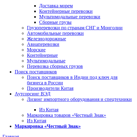
Доставка морем
Контейнерные перевозки
Мультимодальные перевозки
Сборные грузы
Грузоперевозки по странам СНГ и Монголии
Автомобильные перевозки
Железнодорожные
Авиаперевозки
Морские
Контейнерные
Мультимодальные
Перевозка сборных грузов
Поиск поставщиков
Поиск поставщиков в Индии под ключ для
бизнеса в России
Производители Китая
Аутсорсинг ВЭД
Лизинг импортного оборудования и спецтехники
Из Китая
Маркировка товаров «Честный Знак»
Из Китая
Маркировка «Честный Знак»
Главная