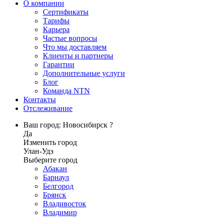
О компании
Сертификаты
Тарифы
Карьера
Частые вопросы
Что мы доставляем
Клиенты и партнеры
Гарантии
Дополнительные услуги
Блог
Команда NTN
Контакты
Отслеживание
Ваш город: Новосибирск ?
Да
Изменить город
Улан-Удэ
Выберите город
Абакан
Барнаул
Белгород
Брянск
Владивосток
Владимир