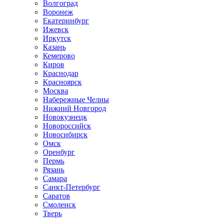
Волгоград
Воронеж
Екатеринбург
Ижевск
Иркутск
Казань
Кемерово
Киров
Краснодар
Красноярск
Москва
Набережные Челны
Нижний Новгород
Новокузнецк
Новороссийск
Новосибирск
Омск
Оренбург
Пермь
Рязань
Самара
Санкт-Петербург
Саратов
Смоленск
Тверь