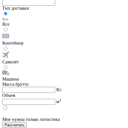
Тип доставки
Все
Контейнер
Самолёт
Машина
Масса брутто
Кг.
Объем
3
м
Мне нужна только логистика