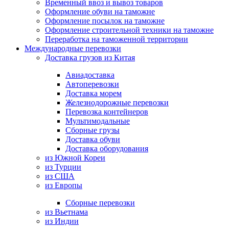
Временный ввоз и вывоз товаров
Оформление обуви на таможне
Оформление посылок на таможне
Оформление строительной техники на таможне
Переработка на таможенной территории
Международные перевозки
Доставка грузов из Китая
Авиадоставка
Автоперевозки
Доставка морем
Железнодорожные перевозки
Перевозка контейнеров
Мультимодальные
Сборные грузы
Доставка обуви
Доставка оборудования
из Южной Кореи
из Турции
из США
из Европы
Сборные перевозки
из Вьетнама
из Индии