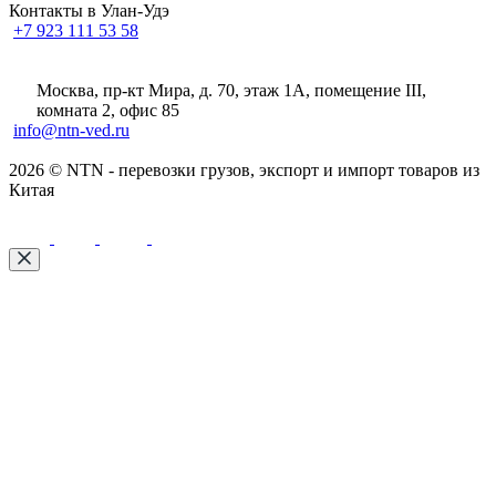
Контакты в Улан-Удэ
+7 923 111 53 58
Москва, пр-кт Мира, д. 70, этаж 1А
, помещение III,
комната 2, офис 85
info@ntn-ved.ru
2026 © NTN - перевозки грузов, экспорт и импорт товаров из
Китая