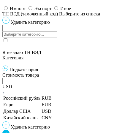
Импорт
Экспорт
Иное
ТН ВЭД (таможенный код)
Выберите из списка
Удалить категорию
Я не знаю ТН ВЭД
Категория
Подкатегория
Стоимость товара
USD
Российский рубль
RUB
Евро
EUR
Доллар США
USD
Китайский юань
CNY
Удалить категорию