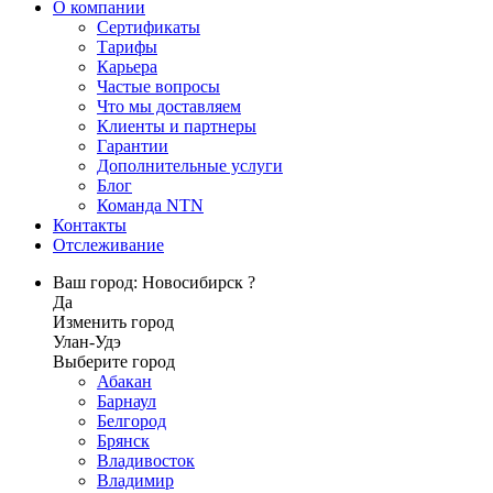
О компании
Сертификаты
Тарифы
Карьера
Частые вопросы
Что мы доставляем
Клиенты и партнеры
Гарантии
Дополнительные услуги
Блог
Команда NTN
Контакты
Отслеживание
Ваш город: Новосибирск ?
Да
Изменить город
Улан-Удэ
Выберите город
Абакан
Барнаул
Белгород
Брянск
Владивосток
Владимир