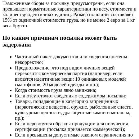
Таможенные сборы за посылку предусмотрены, если она
превышает нормативные характеристики по весу, стоимости и
количеству идентичных единиц. Размер пошлины составляет
15% от оценочной стоимости груза, но не менее 2 евро за 1 кг
веса брутто.
По каким причинам посылка может быть
задержана
Частичный пакет документов или сведения внесены
некорректно;
Предположение, что под видом личных вещей
перевозится коммерческая партия (например, если
ввозятся идентичные вещи: 10 одинаковых моделей
смартфонов, 20 моделей одежды и пр.);
Когда стоимость груза явно занижена;
Если отсутствуют сведения о содержимом посылки;
Товары, попадающие в категорию запрещенных
(наркотические вещества, оружие, рыболовные снасти,
культурные ценности, драгоценные камни и металлы,
пр.);
Если перевозятся образцы продукции для получения
сертификации (посылка признается коммерческой);
Если превышены допустимые законом ограничения по