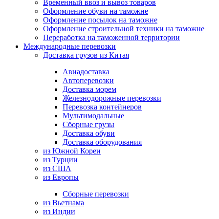
Временный ввоз и вывоз товаров
Оформление обуви на таможне
Оформление посылок на таможне
Оформление строительной техники на таможне
Переработка на таможенной территории
Международные перевозки
Доставка грузов из Китая
Авиадоставка
Автоперевозки
Доставка морем
Железнодорожные перевозки
Перевозка контейнеров
Мультимодальные
Сборные грузы
Доставка обуви
Доставка оборудования
из Южной Кореи
из Турции
из США
из Европы
Сборные перевозки
из Вьетнама
из Индии