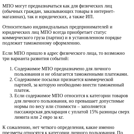
МПО могут предназначаться как для физических лиц
(обычных граждан, заказывающих товары в интернет-
магазинах), так и юридических, а также ИП.
Относительно индивидуальных предпринимателей и
юридических лиц МПО всегда приобретает статус
коммерческого груза (партии) и в установленном порядке
подлежит таможенному оформлению.
Если МПО пришло в адрес физического лица, то возможно
три варианта развития событий:
Содержимое МПО предназначено для личного
пользования и не облагается таможенными платежами.
Содержимое посылки признается коммерческой
партией, за которую необходимо внести таможенный
платеж.
Если содержимое МПО относится к категории товаров
для личного пользования, но превышает допустимые
нормы по весу или стоимости – заполняется
пассажирская декларация с уплатой 15% разницы сверх
лимита или 2 евро за кг.
К сожалению, нет четкого определения, какие именно
предметы относятся к категории личного пользования. По