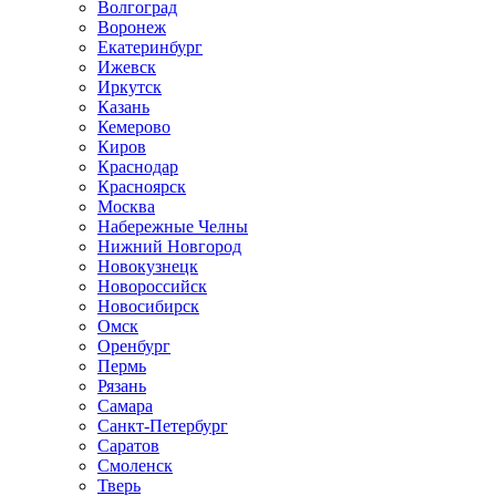
Волгоград
Воронеж
Екатеринбург
Ижевск
Иркутск
Казань
Кемерово
Киров
Краснодар
Красноярск
Москва
Набережные Челны
Нижний Новгород
Новокузнецк
Новороссийск
Новосибирск
Омск
Оренбург
Пермь
Рязань
Самара
Санкт-Петербург
Саратов
Смоленск
Тверь