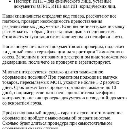
Паспорт, ИНН – для физического лица, уставные
документы ОГРН, ИНН для ИП, юридических лиц.
Наши специалисты определят код товара, рассчитают все
платежи, проверят необходимость предоставления
разрешительных документов. Если вы не знаете, как посылку
растаможить – обращайтесь за помощью к специалистам.
Стоимость услуги зависит от количества и специфики груза.
После получения пакета документов мы проверим, подлежит
ли данный товар сертификации на территории Таможенного
союза. Заполним и отправим в электронном виде таможенную
декларацию, после чего ее проверят и зарегистрируют.
Многие интересуются, сколько длится таможенное
оформление посылки? При грамотном подходе на выпуск
товаров, пересылаемых МОП, уходит не более 1-2 рабочих
дней. Срок может быть продлен органами таможни до 10
дней, например, если назначены дополнительные формы
контроля, такие как проверка документов и сведений, досмотр
со вскрытием груза.
Профессиональный подход – гарантия того, что таможенное
оформление пройдет с максимальной оперативностью.
Сколько будет длиться процедура при самостоятельном
оформлении сказать сложно.