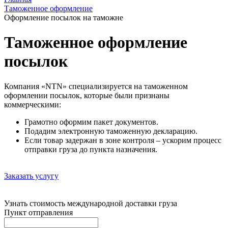
Таможенное оформление
Оформление посылок на таможне
Таможенное оформление
посылок
Компания «NTN» специализируется на таможенном
оформлении посылок, которые были признаны
коммерческими:
Грамотно оформим пакет документов.
Подадим электронную таможенную декларацию.
Если товар задержан в зоне контроля – ускорим процесс
отправки груза до пункта назначения.
Заказать услугу
Узнать стоимость международной доставки груза
Пункт отправления