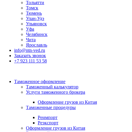
Тольятти
Томск
Тюмень
Улан-Удэ
Ульяновск
Уфа
Челябинск
Чита
Ярославль
info@ntn-ved.ru
Заказать звонок
+7 923 111 53 58
Таможенное оформление
Таможенный калькулятор
Услуги таможенного брокера
Оформление грузов из Китая
Таможенные процедуры
Реимпорт
Реэкспорт
Оформление грузов из Китая