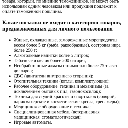
товара, который, по мнению таможенников, не может быть
использован одним человеком или продукция подлежит к
оплате таможенной пошлины.
Какие посылки не входят в категорию товаров,
предназначенных для личного пользования
Живые, охлажденные, замороженные морепродукты
весом более 5 кг (рыба, ракообразные), осетровая икра
более 250 г;
Алкогольные напитки более 5 литров;
Табачные изделия более 200 сигарет;
Необработанные алмазы стоимостью более 75 тысяч
долларов;
ДВС (двигатели внутреннего сгорания);
Отопительная техника (котлы, комплектующие);
Рабочее оборудование, техника и механизмы (за
исключением бытовых пил, газонокосилок);
Техника для студий красоты и спортзалов (солярий,
парикмахерские и косметические кресла, тренажеры);
Медицинское оборудование и техника;
Специализированная мебель (ветеринарная,
медицинская, стоматологическая);
Игровые автоматы.