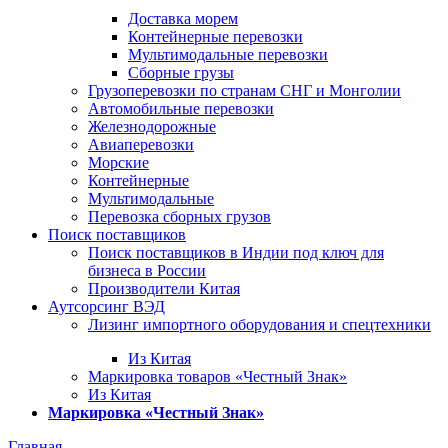
Доставка морем
Контейнерные перевозки
Мультимодальные перевозки
Сборные грузы
Грузоперевозки по странам СНГ и Монголии
Автомобильные перевозки
Железнодорожные
Авиаперевозки
Морские
Контейнерные
Мультимодальные
Перевозка сборных грузов
Поиск поставщиков
Поиск поставщиков в Индии под ключ для
бизнеса в России
Производители Китая
Аутсорсинг ВЭД
Лизинг импортного оборудования и спецтехники
Из Китая
Маркировка товаров «Честный Знак»
Из Китая
Маркировка «Честный Знак»
Главная