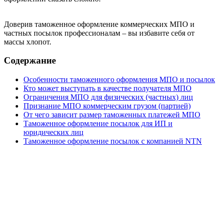
Доверив таможенное оформление коммерческих МПО и
частных посылок профессионалам – вы избавите себя от
массы хлопот.
Содержание
Особенности таможенного оформления МПО и посылок
Кто может выступать в качестве получателя МПО
Ограничения МПО для физических (частных) лиц
Признание МПО коммерческим грузом (партией)
От чего зависит размер таможенных платежей МПО
Таможенное оформление посылок для ИП и
юридических лиц
Таможенное оформление посылок с компанией NTN