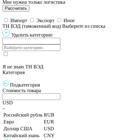
Мне нужна только логистика
Импорт
Экспорт
Иное
ТН ВЭД (таможенный код)
Выберите из списка
Удалить категорию
Я не знаю ТН ВЭД
Категория
Подкатегория
Стоимость товара
USD
Российский рубль
RUB
Евро
EUR
Доллар США
USD
Китайский юань
CNY