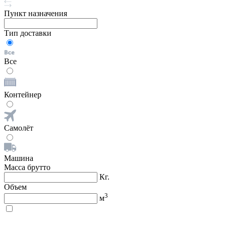
Пункт назначения
Тип доставки
Все
Контейнер
Самолёт
Машина
Масса брутто
Кг.
Объем
3
м