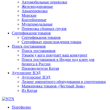
Автомобильные перевозки
Железнодорожные
Авиаперевозки
Морские
Контейнерные
Мультимодальные
Перевозка сборных грузов
Сертификация товаров
Сертификация товаров
Сертификат происхождения товара
Поиск поставщиков
Поиск поставщиков
Узнаем у кого покупает ваш конкурент
Поиск поставщиков в Индии под ключ для
бизнеса в России
Производители Китая
Аутсорсинг ВЭД
Аутсорсинг ВЭД
Лизинг импортного оборудования и спецтехники
Маркировка товаров «Честный Знак»
Из Китая
Портфолио