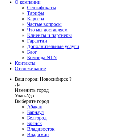
О компании
Сертификаты
Тарифы
Карьера
Частые вопросы
Что мы доставляем
Клиенты и партнеры
Гарантии
Дополнительные услуги
Блог
Команда NTN
Контакты
Отслеживание
Ваш город: Новосибирск ?
Да
Изменить город
Улан-Удэ
Выберите город
Абакан
Барнаул
Белгород
Брянск
Владивосток
Владимир