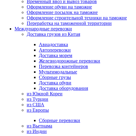
Временный ввоз и вывоз товаров
Оформление обуви на таможне
Оформление посылок на таможне
Оформление строительной техники на таможне
Переработка на таможенной территории
Международные перевозки
Доставка грузов из Китая
Авиадоставка
Автоперевозки
Доставка морем
Железнодорожные перевозки
Перевозка контейнеров
Мультимодальные
Сборные грузы
Доставка обуви
Доставка оборудования
из Южной Кореи
из Турции
из США
из Европы
Сборные перевозки
из Вьетнама
из Индии