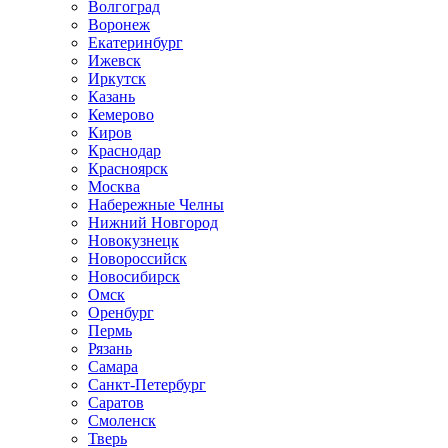
Волгоград
Воронеж
Екатеринбург
Ижевск
Иркутск
Казань
Кемерово
Киров
Краснодар
Красноярск
Москва
Набережные Челны
Нижний Новгород
Новокузнецк
Новороссийск
Новосибирск
Омск
Оренбург
Пермь
Рязань
Самара
Санкт-Петербург
Саратов
Смоленск
Тверь