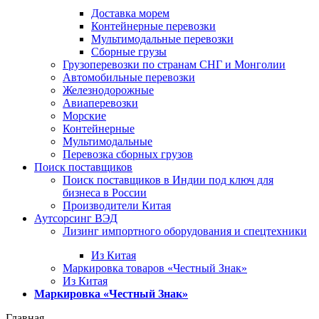
Доставка морем
Контейнерные перевозки
Мультимодальные перевозки
Сборные грузы
Грузоперевозки по странам СНГ и Монголии
Автомобильные перевозки
Железнодорожные
Авиаперевозки
Морские
Контейнерные
Мультимодальные
Перевозка сборных грузов
Поиск поставщиков
Поиск поставщиков в Индии под ключ для
бизнеса в России
Производители Китая
Аутсорсинг ВЭД
Лизинг импортного оборудования и спецтехники
Из Китая
Маркировка товаров «Честный Знак»
Из Китая
Маркировка «Честный Знак»
Главная