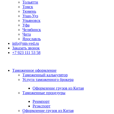
Тольятти
Томск
Тюмень
Улан-Удэ
Ульяновск
Уфа
Челябинск
Чита
Ярославль
info@ntn-ved.ru
Заказать звонок
+7 923 111 53 58
Таможенное оформление
Таможенный калькулятор
Услуги таможенного брокера
Оформление грузов из Китая
Таможенные процедуры
Реимпорт
Реэкспорт
Оформление грузов из Китая