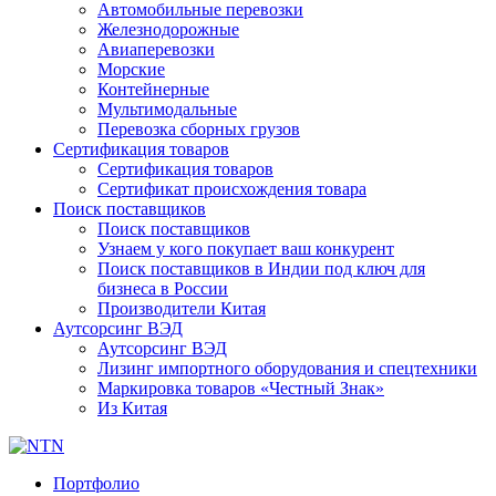
Автомобильные перевозки
Железнодорожные
Авиаперевозки
Морские
Контейнерные
Мультимодальные
Перевозка сборных грузов
Сертификация товаров
Сертификация товаров
Сертификат происхождения товара
Поиск поставщиков
Поиск поставщиков
Узнаем у кого покупает ваш конкурент
Поиск поставщиков в Индии под ключ для
бизнеса в России
Производители Китая
Аутсорсинг ВЭД
Аутсорсинг ВЭД
Лизинг импортного оборудования и спецтехники
Маркировка товаров «Честный Знак»
Из Китая
Портфолио