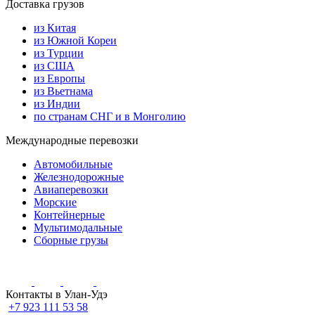
Доставка грузов
из Китая
из Южной Кореи
из Турции
из США
из Европы
из Вьетнама
из Индии
по странам СНГ и в Монголию
Международные перевозки
Автомобильные
Железнодорожные
Авиаперевозки
Морские
Контейнерные
Мультимодальные
Сборные грузы
Контакты в Улан-Удэ
+7 923 111 53 58