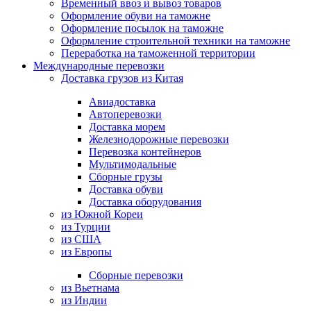
Временный ввоз и вывоз товаров
Оформление обуви на таможне
Оформление посылок на таможне
Оформление строительной техники на таможне
Переработка на таможенной территории
Международные перевозки
Доставка грузов из Китая
Авиадоставка
Автоперевозки
Доставка морем
Железнодорожные перевозки
Перевозка контейнеров
Мультимодальные
Сборные грузы
Доставка обуви
Доставка оборудования
из Южной Кореи
из Турции
из США
из Европы
Сборные перевозки
из Вьетнама
из Индии