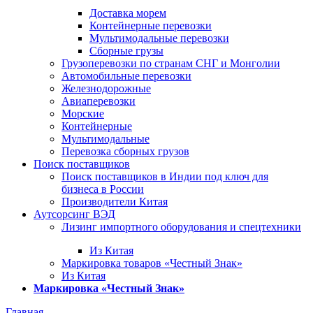
Доставка морем
Контейнерные перевозки
Мультимодальные перевозки
Сборные грузы
Грузоперевозки по странам СНГ и Монголии
Автомобильные перевозки
Железнодорожные
Авиаперевозки
Морские
Контейнерные
Мультимодальные
Перевозка сборных грузов
Поиск поставщиков
Поиск поставщиков в Индии под ключ для
бизнеса в России
Производители Китая
Аутсорсинг ВЭД
Лизинг импортного оборудования и спецтехники
Из Китая
Маркировка товаров «Честный Знак»
Из Китая
Маркировка «Честный Знак»
Главная