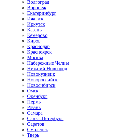
Волгоград
Воронеж
Екатеринбург
Ижевск
Иркутск
Казань
Кемерово
Киров
Краснодар
Красноярск
Москва
Набережные Челны
Нижний Новгород
Новокузнецк
Новороссийск
Новосибирск
Омск
Оренбург
Пермь
Рязань
Самара
Санкт-Петербург
Саратов
Смоленск
Тверь