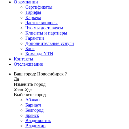
О компании
Сертификаты
Тарифы
Карьера
Частые вопросы
Что мы доставляем
Клиенты и партнеры
Гарантии
Дополнительные услуги
Блог
Команда NTN
Контакты
Отслеживание
Ваш город: Новосибирск ?
Да
Изменить город
Улан-Удэ
Выберите город
Абакан
Барнаул
Белгород
Брянск
Владивосток
Владимир