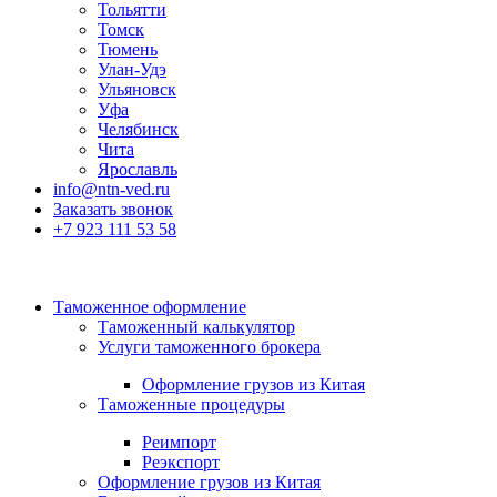
Тольятти
Томск
Тюмень
Улан-Удэ
Ульяновск
Уфа
Челябинск
Чита
Ярославль
info@ntn-ved.ru
Заказать звонок
+7 923 111 53 58
Таможенное оформление
Таможенный калькулятор
Услуги таможенного брокера
Оформление грузов из Китая
Таможенные процедуры
Реимпорт
Реэкспорт
Оформление грузов из Китая