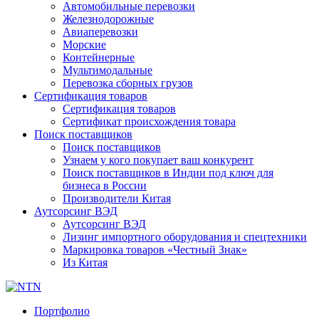
Автомобильные перевозки
Железнодорожные
Авиаперевозки
Морские
Контейнерные
Мультимодальные
Перевозка сборных грузов
Сертификация товаров
Сертификация товаров
Сертификат происхождения товара
Поиск поставщиков
Поиск поставщиков
Узнаем у кого покупает ваш конкурент
Поиск поставщиков в Индии под ключ для
бизнеса в России
Производители Китая
Аутсорсинг ВЭД
Аутсорсинг ВЭД
Лизинг импортного оборудования и спецтехники
Маркировка товаров «Честный Знак»
Из Китая
Портфолио