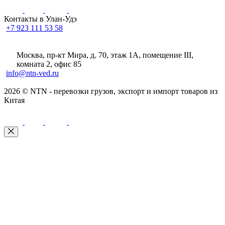
Контакты в Улан-Удэ
+7 923 111 53 58
Москва, пр-кт Мира, д. 70, этаж 1А
, помещение III,
комната 2, офис 85
info@ntn-ved.ru
2026 © NTN - перевозки грузов, экспорт и импорт товаров из
Китая