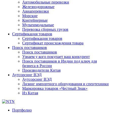
Автомобильные перевозки
Железнодорожные
Авиаперевозки
Морские
Контейнерные
Мультимодальные
Перевозка сборных грузов
Сертификация товаров
Сертификация товаров
Сертификат происхождения товара
Поиск поставщиков
Поиск поставщиков
Узнаем у кого покупает ваш конкурент
Поиск поставщиков в Индии под ключ для
бизнеса в России
Производители Китая
Аутсорсинг ВЭД
Аутсорсинг ВЭД
Лизинг импортного оборудования и спецтехники
Маркировка товаров «Честный Знак»
Из Китая
Портфолио