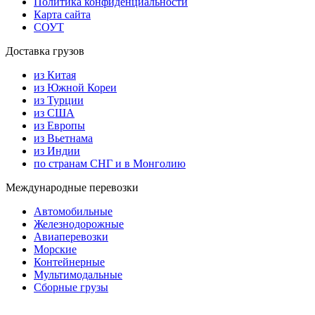
Политика конфиденциальности
Карта сайта
СОУТ
Доставка грузов
из Китая
из Южной Кореи
из Турции
из США
из Европы
из Вьетнама
из Индии
по странам СНГ и в Монголию
Международные перевозки
Автомобильные
Железнодорожные
Авиаперевозки
Морские
Контейнерные
Мультимодальные
Сборные грузы