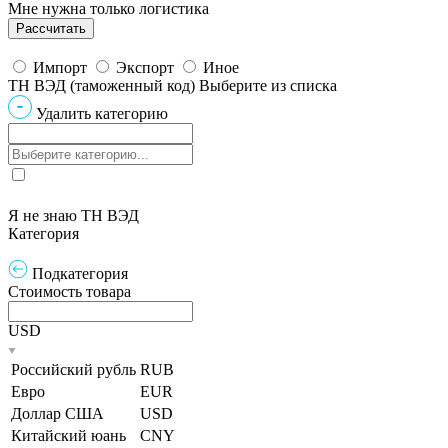
Мне нужна только логистика
Импорт
Экспорт
Иное
ТН ВЭД (таможенный код)
Выберите из списка
Удалить категорию
Я не знаю ТН ВЭД
Категория
Подкатегория
Стоимость товара
USD
Российский рубль
RUB
Евро
EUR
Доллар США
USD
Китайский юань
CNY