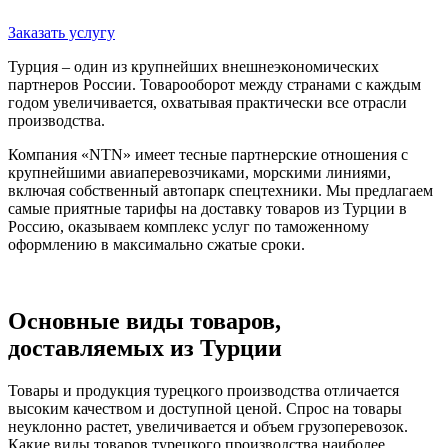
Заказать услугу
Турция – один из крупнейших внешнеэкономических
партнеров России. Товарооборот между странами с каждым
годом увеличивается, охватывая практически все отрасли
производства.
Компания «NTN» имеет тесные партнерские отношения с
крупнейшими авиаперевозчиками, морскими линиями,
включая собственный автопарк спецтехники. Мы предлагаем
самые приятные тарифы на доставку товаров из Турции в
Россию, оказываем комплекс услуг по таможенному
оформлению в максимально сжатые сроки.
Основные виды товаров,
доставляемых из Турции
Товары и продукция турецкого производства отличается
высоким качеством и доступной ценой. Спрос на товары
неуклонно растет, увеличивается и объем грузоперевозок.
Какие виды товаров турецкого производства наиболее