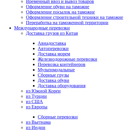
Временный ввоз и вывоз товаров
Оформление обуви на таможне
Оформление посылок на таможне
Оформление строительной техники на таможне
Переработка на таможенной территории
Международные перевозки
Доставка грузов из Китая
Авиадоставка
Автоперевозки
Доставка морем
Железнодорожные перевозки
Перевозка контейнеров
Мультимодальные
Сборные грузы
Доставка обуви
Доставка оборудования
из Южной Кореи
из Турции
из США
из Европы
Сборные перевозки
из Вьетнама
из Индии