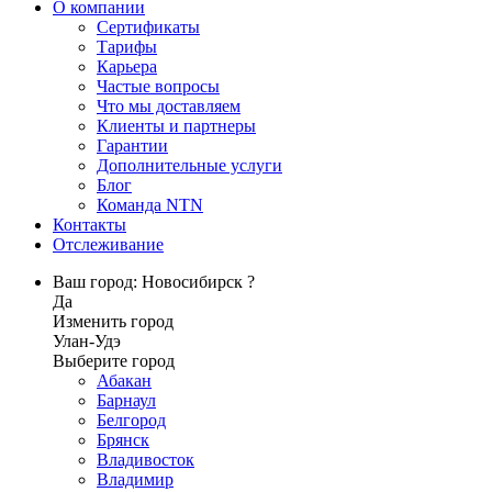
О компании
Сертификаты
Тарифы
Карьера
Частые вопросы
Что мы доставляем
Клиенты и партнеры
Гарантии
Дополнительные услуги
Блог
Команда NTN
Контакты
Отслеживание
Ваш город: Новосибирск ?
Да
Изменить город
Улан-Удэ
Выберите город
Абакан
Барнаул
Белгород
Брянск
Владивосток
Владимир