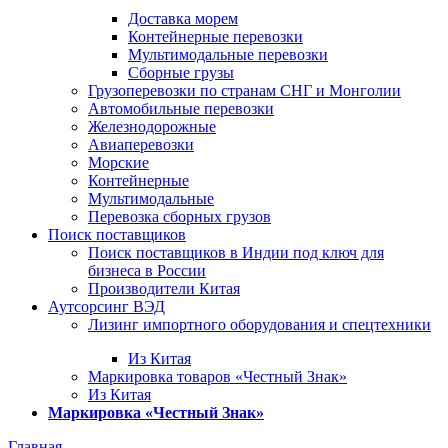
Доставка морем
Контейнерные перевозки
Мультимодальные перевозки
Сборные грузы
Грузоперевозки по странам СНГ и Монголии
Автомобильные перевозки
Железнодорожные
Авиаперевозки
Морские
Контейнерные
Мультимодальные
Перевозка сборных грузов
Поиск поставщиков
Поиск поставщиков в Индии под ключ для
бизнеса в России
Производители Китая
Аутсорсинг ВЭД
Лизинг импортного оборудования и спецтехники
Из Китая
Маркировка товаров «Честный Знак»
Из Китая
Маркировка «Честный Знак»
Главная