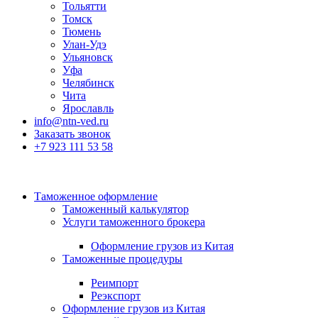
Тольятти
Томск
Тюмень
Улан-Удэ
Ульяновск
Уфа
Челябинск
Чита
Ярославль
info@ntn-ved.ru
Заказать звонок
+7 923 111 53 58
Таможенное оформление
Таможенный калькулятор
Услуги таможенного брокера
Оформление грузов из Китая
Таможенные процедуры
Реимпорт
Реэкспорт
Оформление грузов из Китая