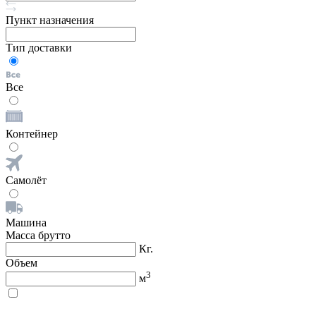
Пункт назначения
Тип доставки
Все
Контейнер
Самолёт
Машина
Масса брутто
Кг.
Объем
3
м