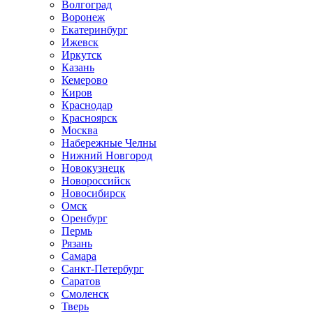
Волгоград
Воронеж
Екатеринбург
Ижевск
Иркутск
Казань
Кемерово
Киров
Краснодар
Красноярск
Москва
Набережные Челны
Нижний Новгород
Новокузнецк
Новороссийск
Новосибирск
Омск
Оренбург
Пермь
Рязань
Самара
Санкт-Петербург
Саратов
Смоленск
Тверь