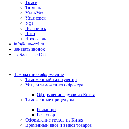
Томск
Тюмень
Улан-Удэ
Ульяновск
Уфа
Челябинск
Чита
Ярославль
info@ntn-ved.ru
Заказать звонок
+7 923 111 53 58
Таможенное оформление
Таможенный калькулятор
Услуги таможенного брокера
Оформление грузов из Китая
Таможенные процедуры
Реимпорт
Реэкспорт
Оформление грузов из Китая
Временный ввоз и вывоз товаров