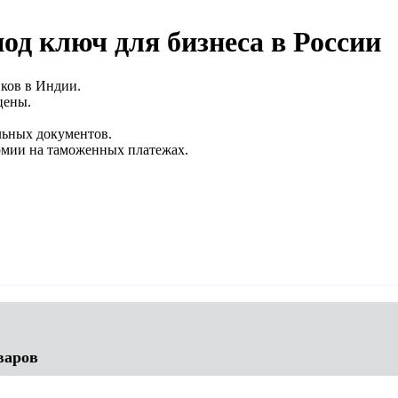
од ключ для бизнеса в России
ков в Индии.
цены.
льных документов.
омии на таможенных платежах.
варов