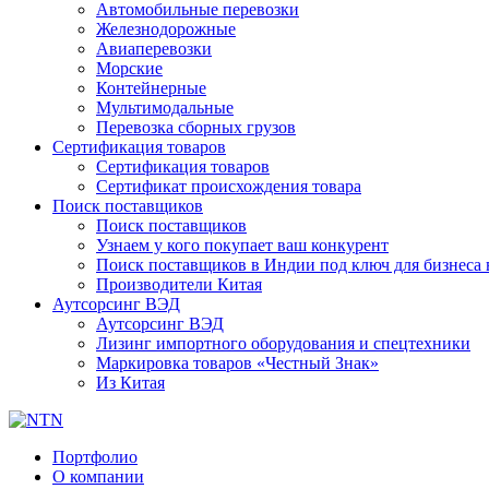
Автомобильные перевозки
Железнодорожные
Авиаперевозки
Морские
Контейнерные
Мультимодальные
Перевозка сборных грузов
Сертификация товаров
Сертификация товаров
Сертификат происхождения товара
Поиск поставщиков
Поиск поставщиков
Узнаем у кого покупает ваш конкурент
Поиск поставщиков в Индии под ключ для бизнеса 
Производители Китая
Аутсорсинг ВЭД
Аутсорсинг ВЭД
Лизинг импортного оборудования и спецтехники
Маркировка товаров «Честный Знак»
Из Китая
Портфолио
О компании