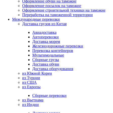
Оформление обуви на таможне
Оформление посылок на таможне
Оформление строительной техники на таможне
Переработка на таможенной территории
Международные перевозки
Доставка грузов из Китая
Авиадоставка
Автоперевозки
Доставка морем
Железнодорожные перевозки
Перевозка контейнеров
Мультимодальные
Сборные грузы
Доставка обуви
Доставка оборудования
из Южной Кореи
из Турции
из США
из Европы
Сборные перевозки
из Вьетнама
из Индии