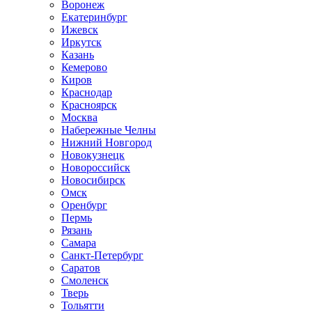
Воронеж
Екатеринбург
Ижевск
Иркутск
Казань
Кемерово
Киров
Краснодар
Красноярск
Москва
Набережные Челны
Нижний Новгород
Новокузнецк
Новороссийск
Новосибирск
Омск
Оренбург
Пермь
Рязань
Самара
Санкт-Петербург
Саратов
Смоленск
Тверь
Тольятти