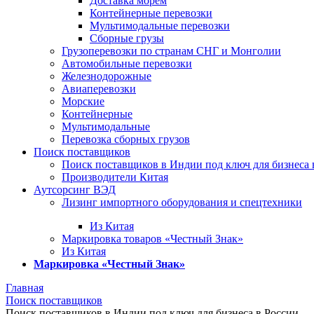
Доставка морем
Контейнерные перевозки
Мультимодальные перевозки
Сборные грузы
Грузоперевозки по странам СНГ и Монголии
Автомобильные перевозки
Железнодорожные
Авиаперевозки
Морские
Контейнерные
Мультимодальные
Перевозка сборных грузов
Поиск поставщиков
Поиск поставщиков в Индии под ключ для бизнеса 
Производители Китая
Аутсорсинг ВЭД
Лизинг импортного оборудования и спецтехники
Из Китая
Маркировка товаров «Честный Знак»
Из Китая
Маркировка «Честный Знак»
Главная
Поиск поставщиков
Поиск поставщиков в Индии под ключ для бизнеса в России