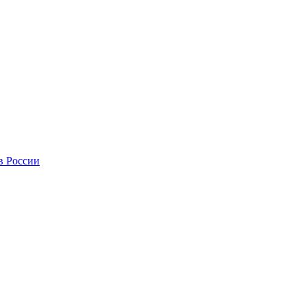
в России