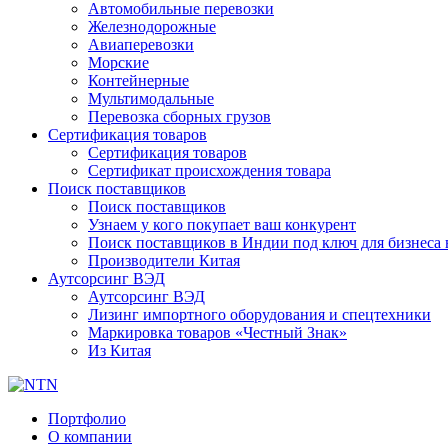
Автомобильные перевозки
Железнодорожные
Авиаперевозки
Морские
Контейнерные
Мультимодальные
Перевозка сборных грузов
Сертификация товаров
Сертификация товаров
Сертификат происхождения товара
Поиск поставщиков
Поиск поставщиков
Узнаем у кого покупает ваш конкурент
Поиск поставщиков в Индии под ключ для бизнеса 
Производители Китая
Аутсорсинг ВЭД
Аутсорсинг ВЭД
Лизинг импортного оборудования и спецтехники
Маркировка товаров «Честный Знак»
Из Китая
Портфолио
О компании