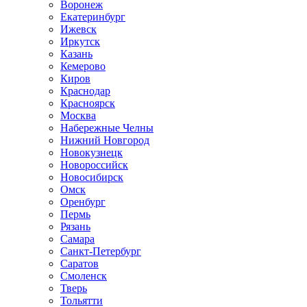
Воронеж
Екатеринбург
Ижевск
Иркутск
Казань
Кемерово
Киров
Краснодар
Красноярск
Москва
Набережные Челны
Нижний Новгород
Новокузнецк
Новороссийск
Новосибирск
Омск
Оренбург
Пермь
Рязань
Самара
Санкт-Петербург
Саратов
Смоленск
Тверь
Тольятти