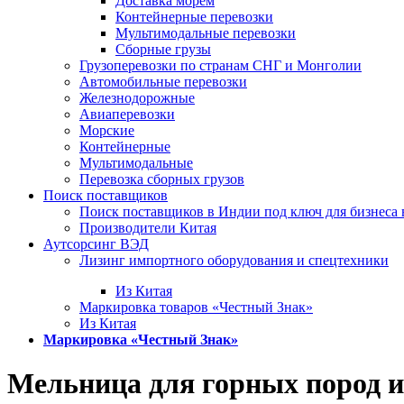
Доставка морем
Контейнерные перевозки
Мультимодальные перевозки
Сборные грузы
Грузоперевозки по странам СНГ и Монголии
Автомобильные перевозки
Железнодорожные
Авиаперевозки
Морские
Контейнерные
Мультимодальные
Перевозка сборных грузов
Поиск поставщиков
Поиск поставщиков в Индии под ключ для бизнеса 
Производители Китая
Аутсорсинг ВЭД
Лизинг импортного оборудования и спецтехники
Из Китая
Маркировка товаров «Честный Знак»
Из Китая
Маркировка «Честный Знак»
Мельница для горных пород и