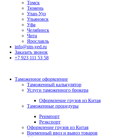
Томск
Тюмень
Улан-Удэ
Ульяновск
Уфа
Челябинск
Чита
Ярославль
info@ntn-ved.ru
Заказать звонок
+7 923 111 53 58
Таможенное оформление
Таможенный калькулятор
Услуги таможенного брокера
Оформление грузов из Китая
Таможенные процедуры
Реимпорт
Реэкспорт
Оформление грузов из Китая
Временный ввоз и вывоз товаров