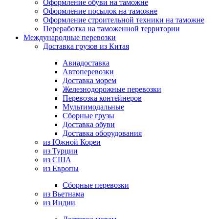
Оформление обуви на таможне
Оформление посылок на таможне
Оформление строительной техники на таможне
Переработка на таможенной территории
Международные перевозки
Доставка грузов из Китая
Авиадоставка
Автоперевозки
Доставка морем
Железнодорожные перевозки
Перевозка контейнеров
Мультимодальные
Сборные грузы
Доставка обуви
Доставка оборудования
из Южной Кореи
из Турции
из США
из Европы
Сборные перевозки
из Вьетнама
из Индии