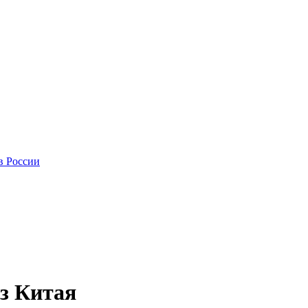
в России
з Китая