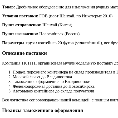
Товар:
Дробильное оборудование для измельчения рудных мат
Условия поставки:
FOB (порт Шанхай, по Инкотермс 2010)
Пункт отправления:
Шанхай (Китай)
Пункт назначения:
Новосибирск (Россия)
Параметры груза:
контейнер 20 футов (утяжелённый), вес бру
Описание поставки
Компания ТК НТН организовала мультимодальную поставку дро
Подача порожнего контейнера на склад производителя в
Морской фрахт до Владивостока
Таможенное оформление во Владивостоке
Железнодорожная доставка до Новосибирска
Автовывоз контейнера до склада получателя
Вся логистика сопровождалась нашей командой, с полным кон
Нюансы таможенного оформления