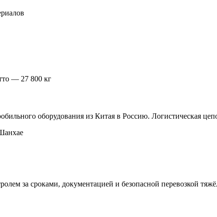
ериалов
тто — 27 800 кг
бильного оборудования из Китая в Россию. Логистическая цепо
 Шанхае
тролем за сроками, документацией и безопасной перевозкой тяж